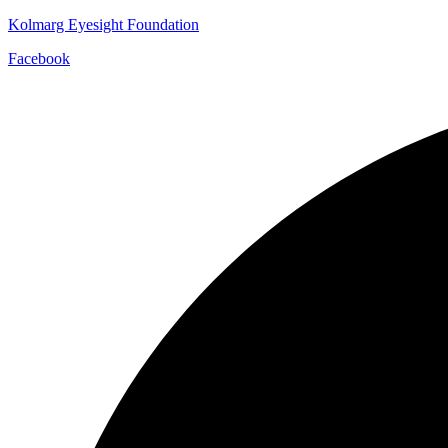
Kolmarg Eyesight Foundation
Facebook